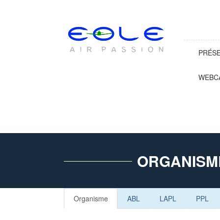
PRÉS
WEBC
ORGANISM
Organisme
ABL
LAPL
PPL