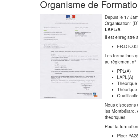
Organisme de Formatio
Depuis le 17 Janv
Organisation" (D
LAPL/A
.
Il est enregistré
FR.DTO.0
Les formations q
au règlement n° 
PPL(A)
LAPL(A)
Théorique 
Théorique 
Qualificati
Nous disposons 
les Montbéliard, 
théoriques.
Pour la formatio
Piper PA28